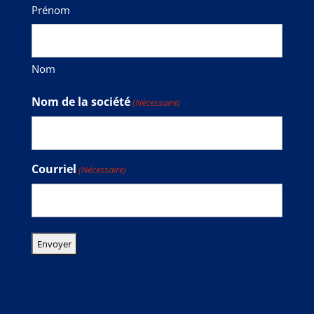
Prénom
Nom
Nom de la société
(Nécessaire)
Courriel
(Nécessaire)
Avis légal