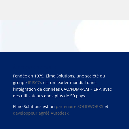
À propos de nous
Fondée en 1979, Elmo Solutions, une société du
groupe
IRISCO
, est un leader mondial dans
l’intégration de données CAO/PDM/PLM – ERP, avec
des utilisateurs dans plus de 50 pays.
Elmo Solutions est un
partenaire SOLIDWORKS
et
développeur agréé Autodesk.