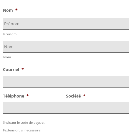
Nom
*
Prénom
Nom
Courriel
*
Téléphone
*
Société
*
(incluant le code de pays et
l'extension, si nécessaire)