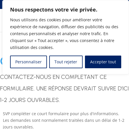
info@elmosolutions.com
Nous respectons votre vie privée.
Nous utilisons des cookies pour améliorer votre
expérience de navigation, diffuser des publicités ou des
Chef de file en intégration CAO-ERP
contenus personnalisés et analyser notre trafic. En
cliquant sur « Tout accepter », vous consentez à notre
utilisation des cookies.
CONTACTEZ-NOUS
Personnaliser
Tout rejeter
Accepter tout
CONTACTEZ-NOUS EN COMPLÉTANT CE
FORMULAIRE. UNE RÉPONSE DEVRAIT SUIVRE D’ICI
1-2 JOURS OUVRABLES.
SVP compléter ce court formulaire pour plus d'informations.
Les demandes sont normalement traitées dans un délai de 1-2
jours ouvrables.