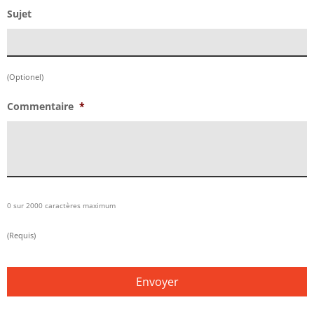
Sujet
(Optionel)
Commentaire
*
0 sur 2000 caractères maximum
(Requis)