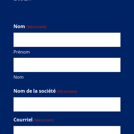
Abonnez-vous à notre info-lettre
Nom
(Nécessaire)
Prénom
Nom
Nom de la société
(Nécessaire)
Courriel
(Nécessaire)