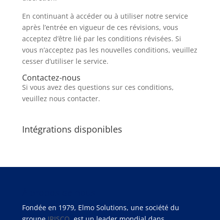
En continuant à accéder ou à utiliser notre service
après l’entrée en vigueur de ces révisions, vous
acceptez d’être lié par les conditions révisées. Si
vous n’acceptez pas les nouvelles conditions, veuillez
cesser d’utiliser le service.
Contactez-nous
Si vous avez des questions sur ces conditions,
veuillez nous contacter.
Intégrations disponibles
À propos de nous
Fondée en 1979, Elmo Solutions, une société du
groupe
IRISCO
, est un leader mondial dans