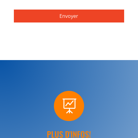

PLUS D'INFOS!