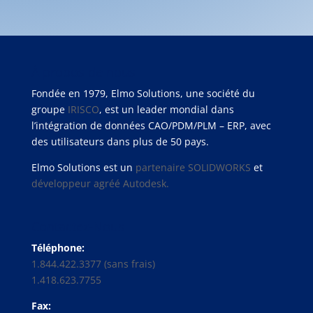
À propos de nous
Fondée en 1979, Elmo Solutions, une société du
groupe
IRISCO
, est un leader mondial dans
l’intégration de données CAO/PDM/PLM – ERP, avec
des utilisateurs dans plus de 50 pays.
Elmo Solutions est un
partenaire SOLIDWORKS
et
développeur agréé Autodesk.
Contactez-Nous
Téléphone:
1.844.422.3377 (sans frais)
1.418.623.7755
Fax: